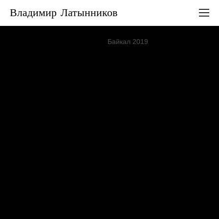
Владимир Латынников
Байкал
Байкал 2019