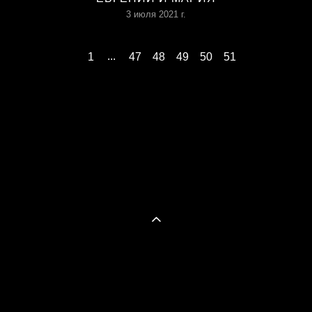
3 июля 2021 г.
...
1
47
48
49
50
51
сайт от vigbo