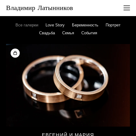
Владимир Латынников
Все галереи
Love Story
Беременность
Портрет
Свадьба
Семья
События
ЕВГЕНИЙ И МАРИЯ